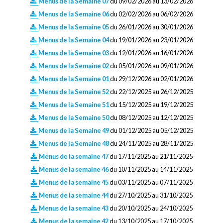
Menus de la Semaine 07
du 09/02/2026 au 13/02/2026
Menus de la Semaine 06
du 02/02/2026 au 06/02/2026
Menus de la Semaine 05
du 26/01/2026 au 30/01/2026
Menus de la Semaine 04
du 19/01/2026 au 23/01/2026
Menus de la Semaine 03
du 12/01/2026 au 16/01/2026
Menus de la Semaine 02
du 05/01/2026 au 09/01/2026
Menus de la Semaine 01
du 29/12/2026 au 02/01/2026
Menus de la Semaine 52
du 22/12/2025 au 26/12/2025
Menus de la Semaine 51
du 15/12/2025 au 19/12/2025
Menus de la Semaine 50
du 08/12/2025 au 12/12/2025
Menus de la Semaine 49
du 01/12/2025 au 05/12/2025
Menus de la Semaine 48
du 24/11/2025 au 28/11/2025
Menus de la semaine 47
du 17/11/2025 au 21/11/2025
Menus de la semaine 46
du 10/11/2025 au 14/11/2025
Menus de la semaine 45
du 03/11/2025 au 07/11/2025
Menus de la semaine 44
du 27/10/2025 au 31/10/2025
Menus de la semaine 43
du 20/10/2025 au 24/10/2025
Menus de la semaine 42
du 13/10/2025 au 17/10/2025