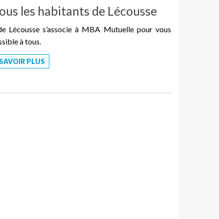
us les habitants de Lécousse
 de Lécousse s’associe à MBA Mutuelle pour vous
ible à tous.
 SAVOIR PLUS