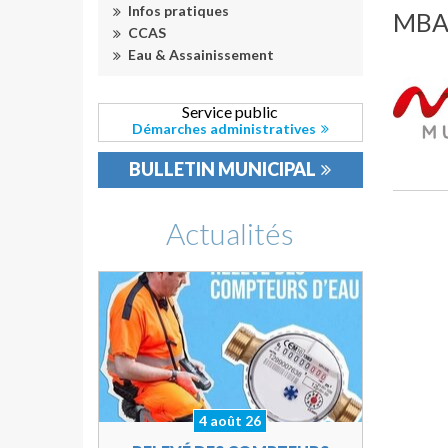
Infos pratiques
MBA 
CCAS
Eau & Assainissement
Service public
Démarches administratives
BULLETIN MUNICIPAL
Actualités
4 août 26