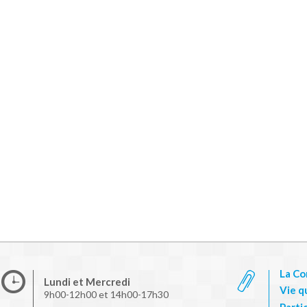
La C
Lundi et Mercredi
Vie q
9h00-12h00 et 14h00-17h30
Parti