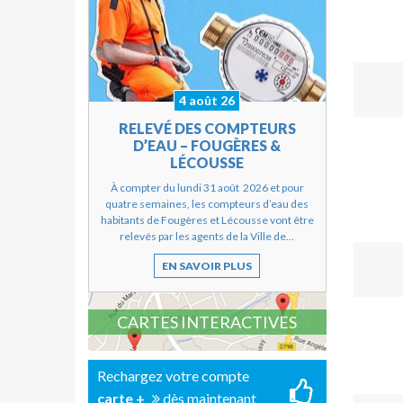
4 août 26
RELEVÉ DES COMPTEURS
D’EAU – FOUGÈRES &
LÉCOUSSE
À compter du lundi 31 août 2026 et pour
quatre semaines, les compteurs d’eau des
habitants de Fougères et Lécousse vont être
relevés par les agents de la Ville de...
EN SAVOIR PLUS
CARTES INTERACTIVES
Rechargez votre compte
carte +
dès maintenant