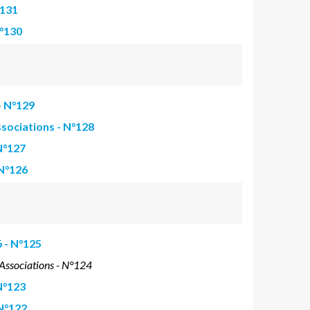
°131
N°130
- N°129
ssociations - N°128
 N°127
 N°126
 - N°125
 Associations - N°124
 N°123
 N°122