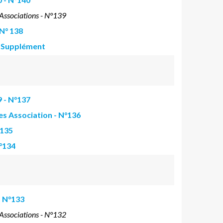
 Associations - N°139
 N° 138
8
Supplément
 - N°137
es Association - N°136
°135
N°134
- N°133
 Associations - N°132