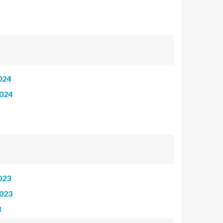
024
2024
023
2023
3