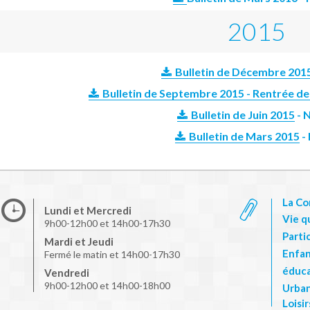
2015
Bulletin de Décembre 201
Bulletin de Septembre 2015 - Rentrée de
Bulletin de Juin 2015
- 
Bulletin de Mars 2015
-
La C
Lundi et Mercredi
Vie q
9h00-12h00 et 14h00-17h30
Parti
Mardi et Jeudi
Enfan
Fermé le matin et 14h00-17h30
éduca
Vendredi
9h00-12h00 et 14h00-18h00
Urba
Loisi