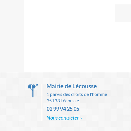
Mairie de Lécousse
1 parvis des droits de l'homme
35133 Lécousse
02 99 94 25 05
Nous contacter