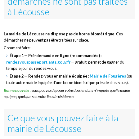
démarches ne sont pas traitées
à Lécousse
La mairie de Lécousse ne dispose pas de borne biométrique.
Ces
démarches ne peuvent pas être traitées sur place.
Comment faire :
Étape 1 — Pré-demande en ligne (recommandée) :
rendezvouspasseport.ants.gouv.fr
— gratuit, permet de gagner du
temps le jour du rendez-vous.
Étape 2 — Rendez-vous en mairie équipée :
Mairie de Fougères
(ou
toute autre mairie équipée d’une borne biométrique près de chez vous).
Bonne nouvelle :
vous pouvez déposer votre dossier dans n’importe quelle mairie
équipée, quel que soit votre lieu de résidence.
Ce que vous pouvez faire à la
mairie de Lécousse