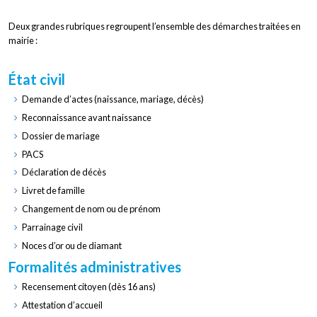
Deux grandes rubriques regroupent l’ensemble des démarches traitées en
mairie :
État civil
Demande d’actes (naissance, mariage, décès)
Reconnaissance avant naissance
Dossier de mariage
PACS
Déclaration de décès
Livret de famille
Changement de nom ou de prénom
Parrainage civil
Noces d’or ou de diamant
Formalités administratives
Recensement citoyen (dès 16 ans)
Attestation d’accueil