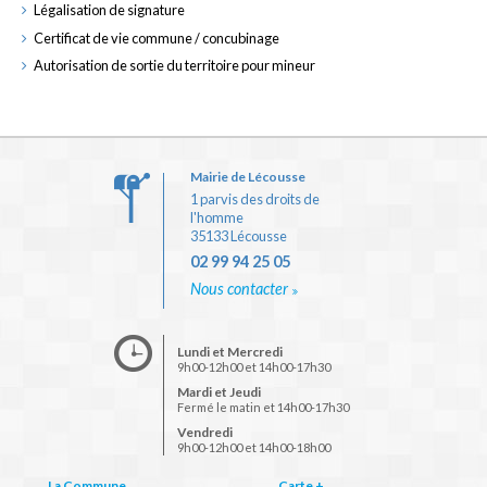
Légalisation de signature
Certificat de vie commune / concubinage
Autorisation de sortie du territoire pour mineur
Mairie de Lécousse
1 parvis des droits de
l'homme
35133 Lécousse
02 99 94 25 05
Nous contacter
Lundi et Mercredi
9h00-12h00 et 14h00-17h30
Mardi et Jeudi
Fermé le matin et 14h00-17h30
Vendredi
9h00-12h00 et 14h00-18h00
La Commune
Carte +