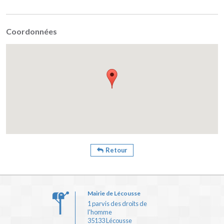
Coordonnées
Retour
Mairie de Lécousse
1 parvis des droits de
l'homme
35133 Lécousse